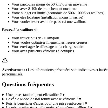
Vous parcourez moins de 50 km/jour en moyenne
Vous avez 8-10h de branchement nocturne
Votre budget est limité (économie de 500-1 000€ vs wallbox)
Vous êtes locataire (installation moins invasive)
Vous voulez tester avant de passer à une wallbox
Passez à la wallbox si :
Vous roulez plus de 80 km/jour
Vous voulez optimiser finement les heures creuses
Vous envisagez le délestage ou la charge solaire
Vous avez plusieurs véhicules électriques
Avertissement :
Les informations présentées sont indicatives et basée
personnalisés.
Questions fréquentes
Une prise standard peut-elle suffire ?
▼
Le câble Mode 2 est-il fourni avec le véhicule ?
▼
Puis-je bénéficier d'aides pour une prise renforcée ?
▼
La prise renforcée est-elle moins sûre qu'une wallbox ?
▼