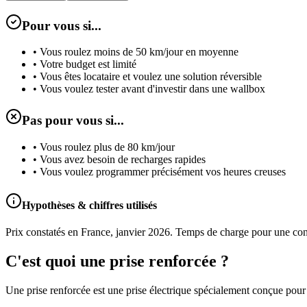
Pour vous si...
• Vous roulez moins de 50 km/jour en moyenne
• Votre budget est limité
• Vous êtes locataire et voulez une solution réversible
• Vous voulez tester avant d'investir dans une wallbox
Pas pour vous si...
• Vous roulez plus de 80 km/jour
• Vous avez besoin de recharges rapides
• Vous voulez programmer précisément vos heures creuses
Hypothèses & chiffres utilisés
Prix constatés en France, janvier 2026. Temps de charge pour une co
C'est quoi une prise renforcée ?
Une prise renforcée est une prise électrique spécialement conçue pour l