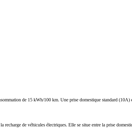
nsommation de 15 kWh/100 km. Une prise domestique standard (10A) est
a recharge de véhicules électriques. Elle se situe entre la prise domesti