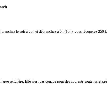
on/h
branchez le soir à 20h et débranchez à 6h (10h), vous récupérez 250 
charge régulière. Elle n'est pas conçue pour des courants soutenus et pr