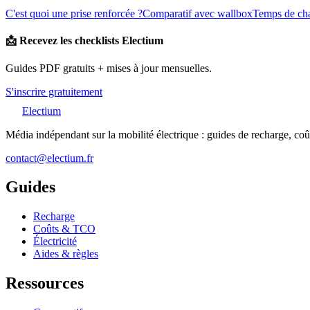
C'est quoi une prise renforcée ?
Comparatif avec wallbox
Temps de ch
📩 Recevez les checklists Electium
Guides PDF gratuits + mises à jour mensuelles.
S'inscrire gratuitement
Electium
Média indépendant sur la mobilité électrique : guides de recharge, coûts
contact@electium.fr
Guides
Recharge
Coûts & TCO
Électricité
Aides & règles
Ressources