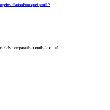
arge
Installation
Pour quel profil ?
 réels, comparatifs et outils de calcul.